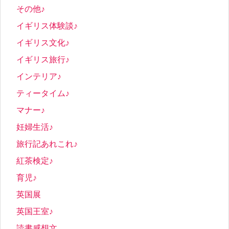
その他♪
イギリス体験談♪
イギリス文化♪
イギリス旅行♪
インテリア♪
ティータイム♪
マナー♪
妊婦生活♪
旅行記あれこれ♪
紅茶検定♪
育児♪
英国展
英国王室♪
読書感想文