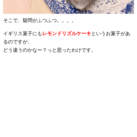
そこで、疑問がふつふつ。。。。
イギリス菓子にも
レモンドリズルケーキ
というお菓子があ
るのですが、
どう違うのかなー？っと思ったわけです。