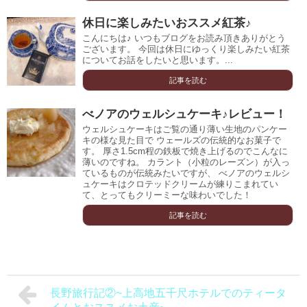
休日に楽しみたいおススメ紅茶♪
こんにちは♪ いつもブログをお読み頂きありがとう
ございます。 今回は休日にゆっくり楽しみたい紅茶
についてお話をしたいと思います。...
記事を読む
べノアのウェルシュケーキ♪レビュー！
ウェルシュケーキはご覧の通り薄い生地のパンケー
キの様な見た目で ウェールズの伝統的なお菓子で
す。 厚さ1.5cm程の鉄板で焼き上げるのでこんなに
薄いのですね。 カラント（小粒のレーズン）が入っ
ているものが伝統みたいですが、 べノアのウェルシ
ュケーキはクロテッドクリームが練りこまれてい
て、とってもクリーミーな味わいでした！
記事を読む
長野旅行記②~上高地五千尺ホテルでのティータ