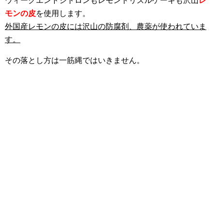
ウィークエンドシトロンもレモンドリズルケーキも沢山
レ
モンの皮
を使用します。
外国産レモンの皮には沢山の防腐剤、農薬が使われていま
す。
その落とし方は一筋縄ではいきません。