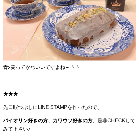
青x黄ってかわいいですよね～＾＾
★★★
先日暇つぶしにLINE STAMPを作ったので、
バイオリン好きの方、カワウソ好きの方、
是非CHECKして
みて下さい♪