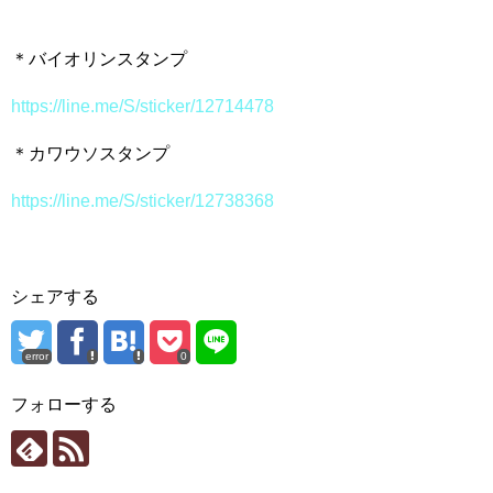
＊バイオリンスタンプ
https://line.me/S/sticker/12714478
＊カワウソスタンプ
https://line.me/S/sticker/12738368
シェアする
error
0
フォローする