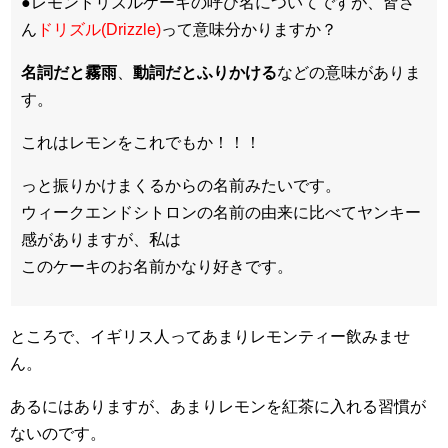
●レモンドリズルケーキの呼び名についてですが、皆さ
ん
ドリズル
(Drizzle)
って意味分かりますか？
名詞だと霧雨
、
動詞だとふりかける
などの意味がありま
す。
これはレモンをこれでもか！！！
っと振りかけまくるからの名前みたいです。
ウィークエンドシトロンの名前の由来に比べてヤンキー
感がありますが、私は
このケーキのお名前かなり好きです。
ところで、イギリス人ってあまりレモンティー飲みませ
ん。
あるにはありますが、あまりレモンを紅茶に入れる習慣が
ないのです。