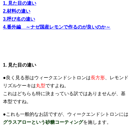
1.
見た目の違い
2.
材料の違い
3.
呼び名の違い
4.
番外編 ～ナゼ国産レモンで作るのが良いのか～
1. 見た目の違い
●良く見る形はウィークエンドシトロンは
長方形
、レモンド
リズルケーキは
丸型
ですよね。
これはどちらも特に決まっている訳ではありませんが、基
本型ですね。
●これも一般的なお話ですが、ウィークエンドシトロンには
グラスアローという砂糖コーティング
を施します。